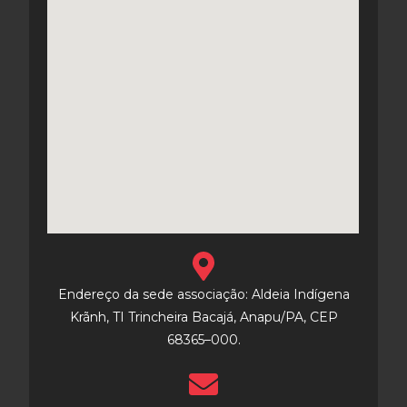
Endereço da sede associação: Aldeia Indígena
Krãnh, TI Trincheira Bacajá, Anapu/PA, CEP
68365–000.